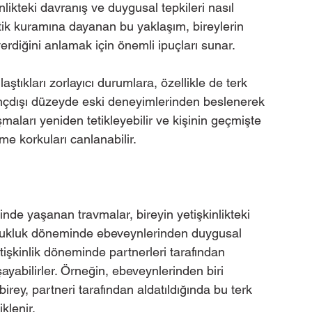
nlikteki davranış ve duygusal tepkileri nasıl 
itik kuramına dayanan bu yaklaşım, bireylerin 
verdiğini anlamak için önemli ipuçları sunar.
laştıkları zorlayıcı durumlara, özellikle de terk 
nçdışı düzeyde eski deneyimlerinden beslenerek 
tışmaları yeniden tetikleyebilir ve kişinin geçmişte 
me korkuları canlanabilir.
de yaşanan travmalar, bireyin yetişkinlikteki 
Çocukluk döneminde ebeveynlerinden duygusal 
tişkinlik döneminde partnerleri tarafından 
şayabilirler. Örneğin, ebeveynlerinden biri 
birey, partneri tarafından aldatıldığında bu terk 
klenir.