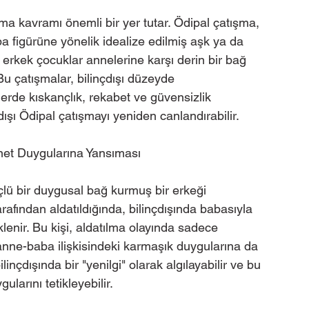
ma kavramı önemli bir yer tutar. Ödipal çatışma, 
 figürüne yönelik idealize edilmiş aşk ya da 
e, erkek çocuklar annelerine karşı derin bir bağ 
 Bu çatışmalar, bilinçdışı düzeyde 
lerde kıskançlık, rekabet ve güvensizlik 
çdışı Ödipal çatışmayı yeniden canlandırabilir.
anet Duygularına Yansıması
ü bir duygusal bağ kurmuş bir erkeği 
arafından aldatıldığında, bilinçdışında babasıyla 
klenir. Bu kişi, aldatılma olayında sadece 
nne-baba ilişkisindeki karmaşık duygularına da 
ilinçdışında bir "yenilgi" olarak algılayabilir ve bu 
larını tetikleyebilir.