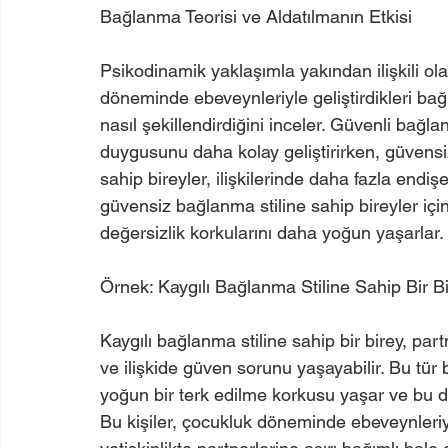
Bağlanma Teorisi ve Aldatılmanın Etkisi
Psikodinamik yaklaşımla yakından ilişkili ol
döneminde ebeveynleriyle geliştirdikleri bağlan
nasıl şekillendirdiğini inceler. Güvenli bağlan
duygusunu daha kolay geliştirirken, güvensiz
sahip bireyler, ilişkilerinde daha fazla endişe
güvensiz bağlanma stiline sahip bireyler için 
değersizlik korkularını daha yoğun yaşarlar.
Örnek: Kaygılı Bağlanma Stiline Sahip Bir B
Kaygılı bağlanma stiline sahip bir birey, par
ve ilişkide güven sorunu yaşayabilir. Bu tür bi
yoğun bir terk edilme korkusu yaşar ve bu du
Bu kişiler, çocukluk döneminde ebeveynleriy