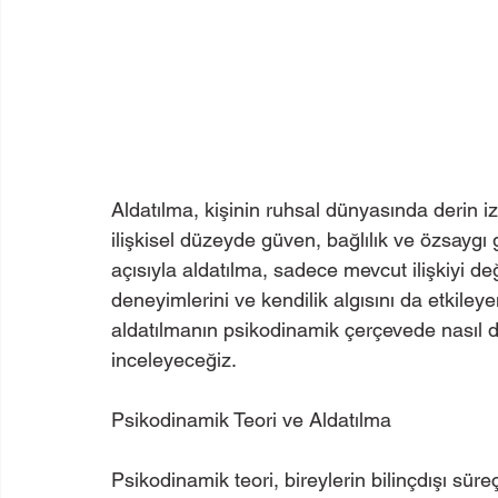
Aldatılma, kişinin ruhsal dünyasında derin iz
ilişkisel düzeyde güven, bağlılık ve özsaygı 
açısıyla aldatılma, sadece mevcut ilişkiyi deği
deneyimlerini ve kendilik algısını da etkiley
aldatılmanın psikodinamik çerçevede nasıl değ
inceleyeceğiz.
Psikodinamik Teori ve Aldatılma
Psikodinamik teori, bireylerin bilinçdışı sü