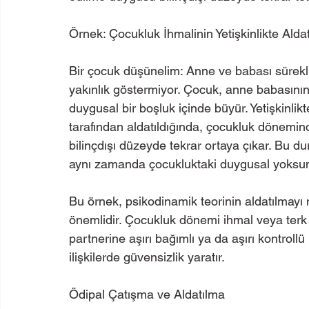
Örnek: Çocukluk İhmalinin Yetişkinlikte Alda
Bir çocuk düşünelim: Anne ve babası sürekl
yakınlık göstermiyor. Çocuk, anne babasının
duygusal bir boşluk içinde büyür. Yetişkinlikte
tarafından aldatıldığında, çocukluk dönemin
bilinçdışı düzeyde tekrar ortaya çıkar. Bu du
aynı zamanda çocukluktaki duygusal yoksun
Bu örnek, psikodinamik teorinin aldatılmayı
önemlidir. Çocukluk dönemi ihmal veya terk ed
partnerine aşırı bağımlı ya da aşırı kontrollü 
ilişkilerde güvensizlik yaratır.
Ödipal Çatışma ve Aldatılma