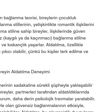
an bağlanma teorisi, bireylerin çocukluk 
ma stillerinin, yetişkinlikte romantik ilişkilerini 
ma stiline sahip bireyler, ilişkilerinde güven 
 (kaygılı ya da kaçınmacı) bağlanma stiline 
 ve kıskançlık yaşarlar. Aldatılma, özellikle 
yıkıcı olabilir, çünkü bu kişiler terk edilme ve 
ireyin Aldatılma Deneyimi
tnerinin sadakatine sürekli şüpheyle yaklaşabilir 
reyler, partnerleri tarafından aldatıldıklarında 
rum, daha derin psikolojik travmalar yaratabilir. 
le olan güvensiz bağlanmalarının etkisiyle, 