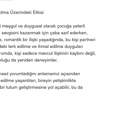
tılma Üzerindeki Etkisi
i meşgul ve duygusal olarak çocuğa yeterli 
 sevgisini kazanmak için çaba sarf ederken, 
, romantik bir ilişki yaşadığında, bu kişi partneri 
deki terk edilme ve ihmal edilme duyguları 
rumda, kişi sadece mevcut ilişkinin kaybını değil, 
luğu da yeniden deneyimler.
 nasıl yorumladığını anlamamız açısından 
ilme yaşantıları, bireyin yetişkinlikte 
bir tutum geliştirmesine yol açabilir, bu da 