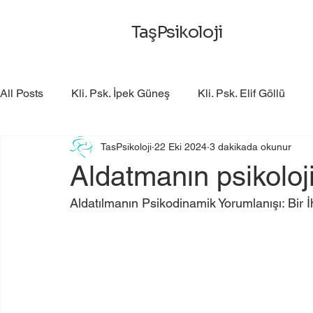
TaşPsikoloji
All Posts
Kli. Psk. İpek Güneş
Kli. Psk. Elif Göllü
TasPsikoloji
22 Eki 2024
3 dakikada okunur
Aldatmanın psikoloji
Aldatılmanın Psikodinamik Yorumlanışı: Bir İ