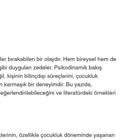
ler bırakabilen bir olaydır. Hem bireysel hem de 
gibi duyguları zedeler. Psikodinamik bakış 
l, kişinin bilinçdışı süreçlerini, çocukluk 
en karmaşık bir deneyimdir. Bu yazıda, 
erlendirilebileceğini ve literatürdeki örnekleri 
reçlerinin, özellikle çocukluk döneminde yaşanan 