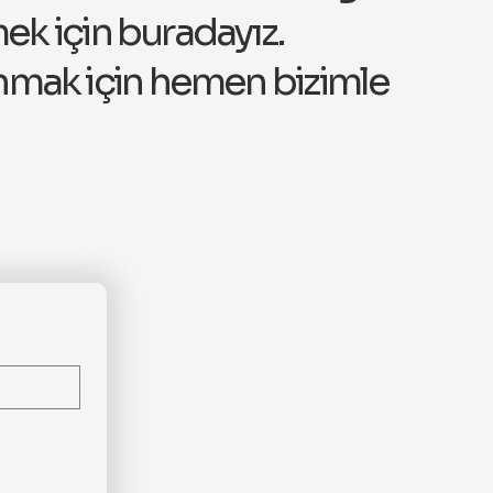
mek için buradayız.
unmak için hemen bizimle