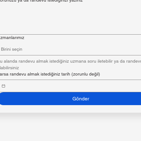
zmanlarımız
Birini seçin
u alanda randevu almak istediğiniz uzmana soru iletebilir ya da randevu
labilirsiniz
arsa randevu almak istediğiniz tarih (zorunlu değil)
Gönder