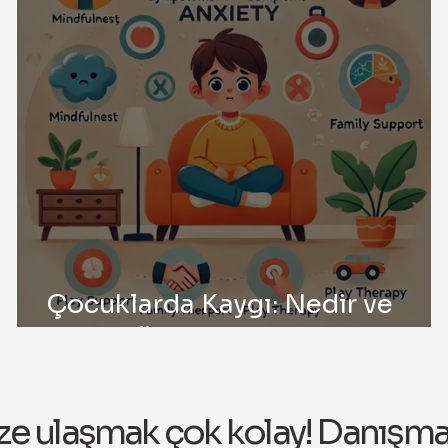
Çocuklarda Kaygı: Nedir ve
Nasıl Yönetilir?
ze ulaşmak çok kolay! Danışmanl